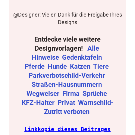
@Designer: Vielen Dank für die Freigabe Ihres
Designs
Entdecke viele weitere
Designvorlagen!
Alle
Hinweise
Gedenktafeln
Pferde
Hunde
Katzen
Tiere
Parkverbotschild-Verkehr
Straßen-Hausnummern
Wegweiser
Firma
Sprüche
KFZ-Halter
Privat
Warnschild-
Zutritt verboten
Linkkopie dieses Beitrages