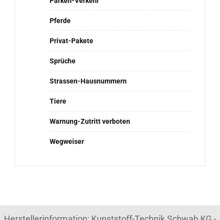
Parken-Verkehr
Pferde
Privat-Pakete
Sprüche
Strassen-Hausnummern
Tiere
Warnung-Zutritt verboten
Wegweiser
Herstellerinformation: Kunststoff-Technik Schwab KG -