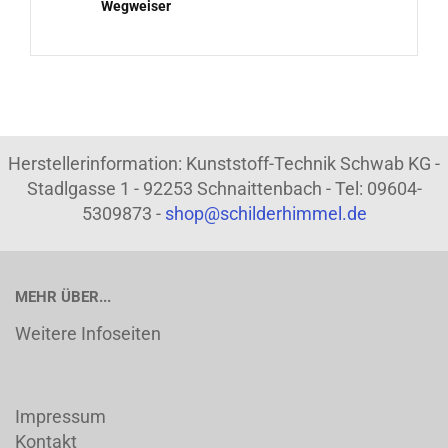
Wegweiser
Herstellerinformation: Kunststoff-Technik Schwab KG -
Stadlgasse 1 - 92253 Schnaittenbach - Tel: 09604-
5309873 -
shop@schilderhimmel.de
MEHR ÜBER...
Weitere Infoseiten
Impressum
Kontakt