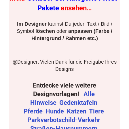
Pakete
ansehen…
Im Designer
kannst Du jeden Text / Bild /
Symbol
löschen
oder
anpassen (Farbe /
Hintergrund / Rahmen etc.)
@Designer: Vielen Dank für die Freigabe Ihres
Designs
Entdecke viele weitere
Designvorlagen!
Alle
Hinweise
Gedenktafeln
Pferde
Hunde
Katzen
Tiere
Parkverbotschild-Verkehr
Straßen-Hausnummern