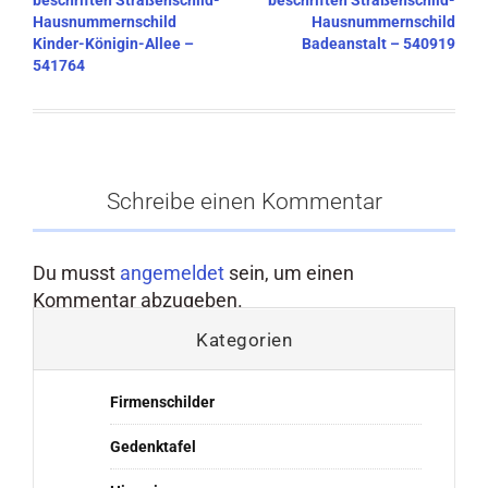
beschriften Straßenschild-
beschriften Straßenschild-
Hausnummernschild
Hausnummernschild
Kinder-Königin-Allee –
Badeanstalt – 540919
541764
Schreibe einen Kommentar
Du musst
angemeldet
sein, um einen
Kommentar abzugeben.
Kategorien
Firmenschilder
Gedenktafel