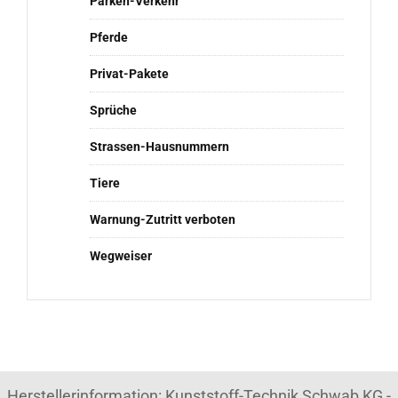
Parken-Verkehr
Pferde
Privat-Pakete
Sprüche
Strassen-Hausnummern
Tiere
Warnung-Zutritt verboten
Wegweiser
Herstellerinformation: Kunststoff-Technik Schwab KG -