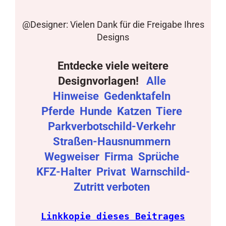
@Designer: Vielen Dank für die Freigabe Ihres
Designs
Entdecke viele weitere
Designvorlagen!
Alle
Hinweise
Gedenktafeln
Pferde
Hunde
Katzen
Tiere
Parkverbotschild-Verkehr
Straßen-Hausnummern
Wegweiser
Firma
Sprüche
KFZ-Halter
Privat
Warnschild-
Zutritt verboten
Linkkopie dieses Beitrages