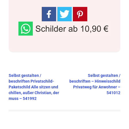
Beitragsnavigation
Selbst gestalten /
Selbst gestalten /
beschriften Privatschild-
beschriften – Hinweisschild
Paketschild Alle sitzen und
Privatweg für Anwohner –
chillen, außer Christian, der
541012
muss – 541992