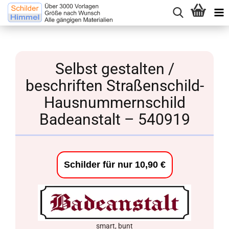
Selbst gestalten /
beschriften Straßenschild-
Hausnummernschild
Badeanstalt – 540919
Schilder für nur 10,90 €
smart, bunt