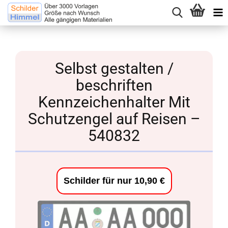
Selbst gestalten /
beschriften
Kennzeichenhalter Mit
Schutzengel auf Reisen –
540832
Schilder für nur 10,90 €