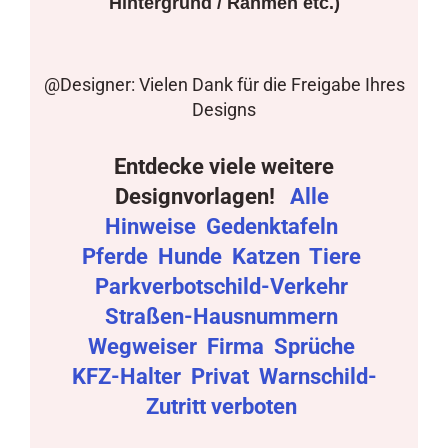
Hintergrund / Rahmen etc.)
@Designer: Vielen Dank für die Freigabe Ihres
Designs
Entdecke viele weitere
Designvorlagen!
Alle
Hinweise
Gedenktafeln
Pferde
Hunde
Katzen
Tiere
Parkverbotschild-Verkehr
Straßen-Hausnummern
Wegweiser
Firma
Sprüche
KFZ-Halter
Privat
Warnschild-
Zutritt verboten