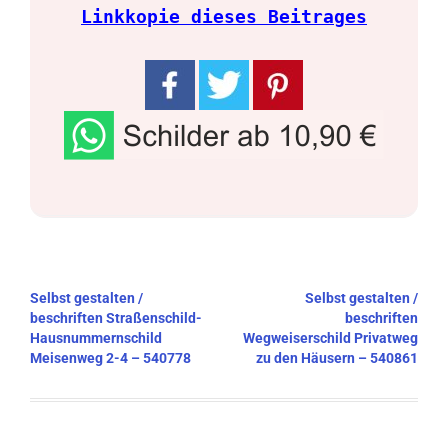
Linkkopie dieses Beitrages
Beitragsnavigation
Selbst gestalten /
Selbst gestalten /
beschriften Straßenschild-
beschriften
Hausnummernschild
Wegweiserschild Privatweg
Meisenweg 2-4 – 540778
zu den Häusern – 540861