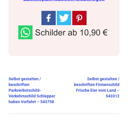
Beitragsnavigation
Selbst gestalten /
Selbst gestalten /
beschriften
beschriften Firmenschild
Parkverbotschild-
Frische Eier vom Land –
Verkehrsschild Schlepper
543312
haben Vorfahrt – 543758