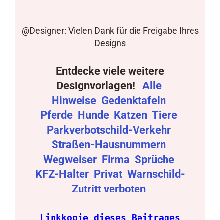
@Designer: Vielen Dank für die Freigabe Ihres
Designs
Entdecke viele weitere
Designvorlagen!
Alle
Hinweise
Gedenktafeln
Pferde
Hunde
Katzen
Tiere
Parkverbotschild-Verkehr
Straßen-Hausnummern
Wegweiser
Firma
Sprüche
KFZ-Halter
Privat
Warnschild-
Zutritt verboten
Linkkopie dieses Beitrages