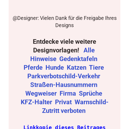
@Designer: Vielen Dank für die Freigabe Ihres
Designs
Entdecke viele weitere
Designvorlagen!
Alle
Hinweise
Gedenktafeln
Pferde
Hunde
Katzen
Tiere
Parkverbotschild-Verkehr
Straßen-Hausnummern
Wegweiser
Firma
Sprüche
KFZ-Halter
Privat
Warnschild-
Zutritt verboten
Linkkopie dieses Beitrages