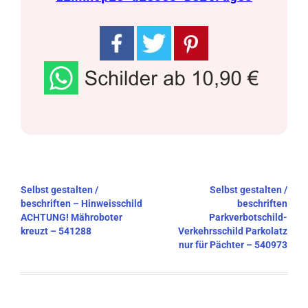
Beitragsnavigation
Selbst gestalten /
Selbst gestalten /
beschriften – Hinweisschild
beschriften
ACHTUNG! Mähroboter
Parkverbotschild-
kreuzt – 541288
Verkehrsschild Parkolatz
nur für Pächter – 540973