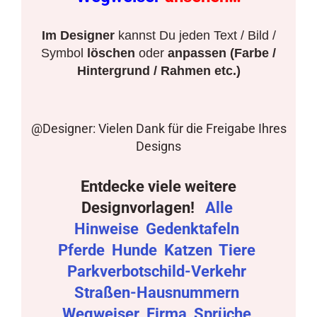
Im Designer
kannst Du jeden Text / Bild /
Symbol
löschen
oder
anpassen (Farbe /
Hintergrund / Rahmen etc.)
@Designer: Vielen Dank für die Freigabe Ihres
Designs
Entdecke viele weitere
Designvorlagen!
Alle
Hinweise
Gedenktafeln
Pferde
Hunde
Katzen
Tiere
Parkverbotschild-Verkehr
Straßen-Hausnummern
Wegweiser
Firma
Sprüche