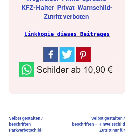
KFZ-Halter
Privat
Warnschild-
Zutritt verboten
Linkkopie dieses Beitrages
Beitragsnavigation
Selbst gestalten /
Selbst gestalten /
beschriften
beschriften – Hinweisschild
Parkverbotschild-
Zutritt nur für