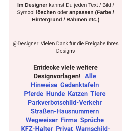
Im Designer
kannst Du jeden Text / Bild /
Symbol
löschen
oder
anpassen (Farbe /
Hintergrund / Rahmen etc.)
@Designer: Vielen Dank für die Freigabe Ihres
Designs
Entdecke viele weitere
Designvorlagen!
Alle
Hinweise
Gedenktafeln
Pferde
Hunde
Katzen
Tiere
Parkverbotschild-Verkehr
Straßen-Hausnummern
Wegweiser
Firma
Sprüche
KFZ-Halter
Privat
Warnschild-