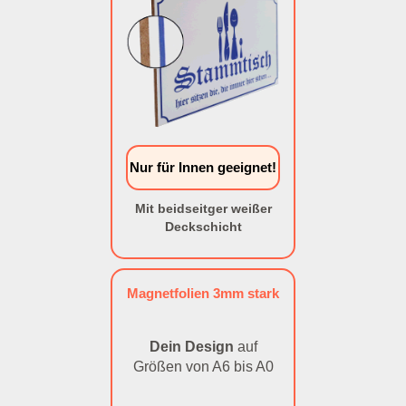
Nur für Innen geeignet!
Mit beidseitger weißer
Deckschicht
Magnetfolien 3mm stark
Dein Design
auf
Größen von A6 bis A0