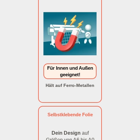
Für Innen und Außen
geeignet!
Hält auf Ferro-Metallen
Selbstklebende Folie
Dein Design
auf
Größen von A6 bis A0