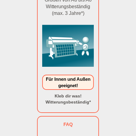
Witterungsbeständig
(max. 3 Jahre*)
Für Innen und Außen
geeignet!
Kleb dir was!
Witterungsbeständig*
FAQ