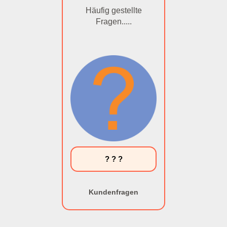
Häufig gestellte
Fragen.....
? ? ?
Kundenfragen