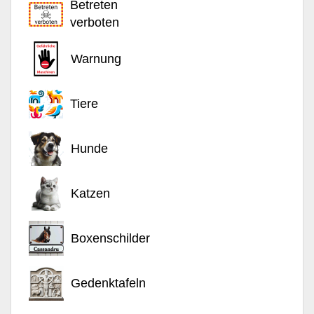
Betreten
verboten
Warnung
Tiere
Hunde
Katzen
Boxenschilder
Gedenktafeln