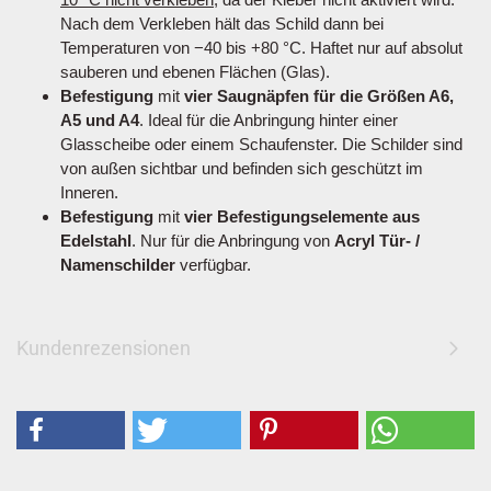
Nach dem Verkleben hält das Schild dann bei
Temperaturen von −40 bis +80 °C. Haftet nur auf absolut
sauberen und ebenen Flächen (Glas).
Befestigung
mit
vier Saugnäpfen für die Größen A6,
A5 und A4
. Ideal für die Anbringung hinter einer
Glasscheibe oder einem Schaufenster. Die Schilder sind
von außen sichtbar und befinden sich geschützt im
Inneren.
Befestigung
mit
vier Befestigungselemente aus
Edelstahl
. Nur für die Anbringung von
Acryl Tür- /
Namenschilder
verfügbar.
Kundenrezensionen