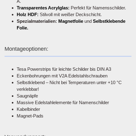
A.
Transparentes Acrylglas:
Perfekt für Namensschilder.
Holz HDF:
Stilvoll mit weißer Deckschicht.
Spezialmaterialien:
Magnetfolie
und
Selbstklebende
Folie.
Montageoptionen:
Tesa Powerstrips für leichte Schilder bis DIN A3
Eckenbohrungen mit V2A Edelstahlschrauben
Selbstklebend – Nicht bei Temperaturen unter +10 °C
verklebbar!
Saugnäpfe
Massive Edelstahlelemente für Namenschilder
Kabelbinder
Magnet-Pads