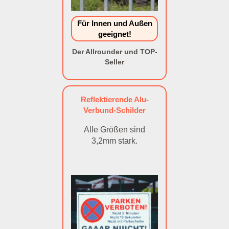
Für Innen und Außen
geeignet!
Der Allrounder und TOP-
Seller
Reflektierende Alu-
Verbund-Schilder
Alle Größen sind
3,2mm stark.