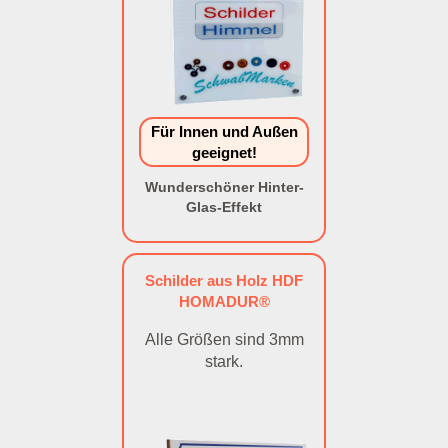
Für Innen und Außen
geeignet!
Wunderschöner Hinter-
Glas-Effekt
Schilder aus Holz HDF
HOMADUR®
Alle Größen sind 3mm
stark.