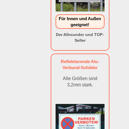
Für Innen und Außen
geeignet!
Der Allrounder und TOP-
Seller
Reflektierende Alu-
Verbund-Schilder
Alle Größen sind
3,2mm stark.