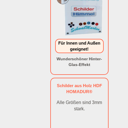
Für Innen und Außen
geeignet!
Wunderschöner Hinter-
Glas-Effekt
Schilder aus Holz HDF
HOMADUR®
Alle Größen sind 3mm
stark.