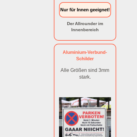
Nur für Innen geeignet!
Der Allrounder im
Innenbereich
Aluminium-Verbund-
Schilder
Alle Größen sind 3mm
stark.