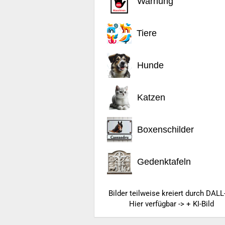
Warnung
Tiere
Hunde
Katzen
Boxenschilder
Gedenktafeln
Bilder teilweise kreiert durch DALL
Hier verfügbar -> + KI-Bild