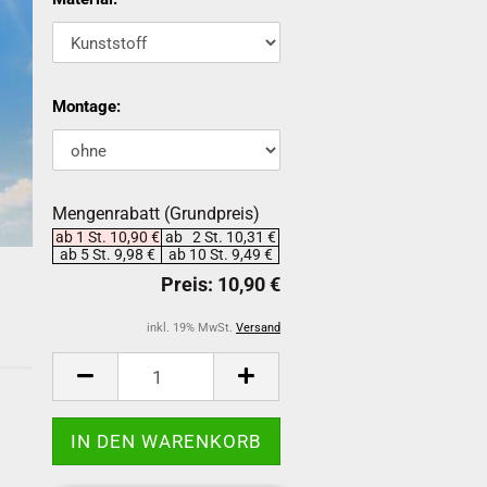
Montage:
Mengenrabatt (Grundpreis)
ab 1 St. 10,90 €
ab 2 St. 10,31 €
ab 5 St. 9,98 €
ab 10 St. 9,49 €
inkl. 19% MwSt.
Versand
-