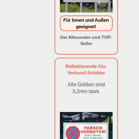
Für Innen und Außen
geeignet!
Der Allrounder und TOP-
Seller
Reflektierende Alu-
Verbund-Schilder
Alle Größen sind
3,2mm stark.