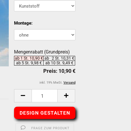
Montage:
Mengenrabatt (Grundpreis)
ab 1 St. 10,90 €
ab 2 St. 10,31 €
ab 5 St. 9,98 €
ab 10 St. 9,49 €
inkl. 19% MwSt.
Versand
DESIGN GESTALTEN
-
FRAGE ZUM PRODUKT