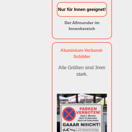
Nur für Innen geeignet!
Der Allrounder im
Innenbereich
Aluminium-Verbund-
Schilder
Alle Größen sind 3mm
stark.