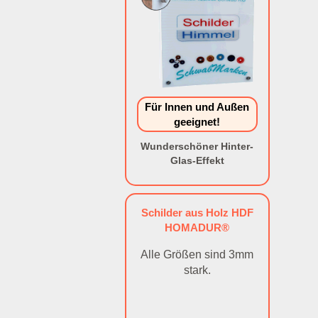
Für Innen und Außen
geeignet!
Wunderschöner Hinter-
Glas-Effekt
Schilder aus Holz HDF
HOMADUR®
Alle Größen sind 3mm
stark.