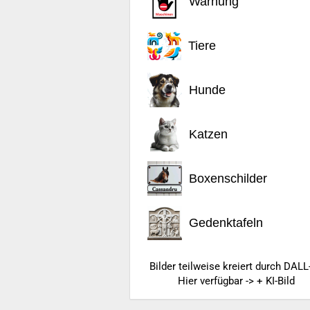
Warnung
Tiere
Hunde
Katzen
Boxenschilder
Gedenktafeln
Bilder teilweise kreiert durch DALL
Hier verfügbar -> + KI-Bild