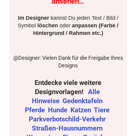
ansehen…
Im Designer
kannst Du jeden Text / Bild /
Symbol
löschen
oder
anpassen (Farbe /
Hintergrund / Rahmen etc.)
@Designer: Vielen Dank für die Freigabe Ihres
Designs
Entdecke viele weitere
Designvorlagen!
Alle
Hinweise
Gedenktafeln
Pferde
Hunde
Katzen
Tiere
Parkverbotschild-Verkehr
Straßen-Hausnummern