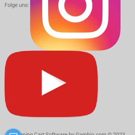
Folge uns:
Shopping Cart Software
by Gambio.com © 2023