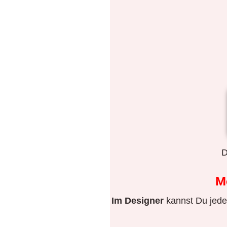
D
M
Im Designer
kannst Du jeden