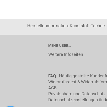
Herstellerinformation: Kunststoff-Techni
MEHR ÜBER...
Weitere Infoseiten
FAQ
- Häufig gestellte Kunden
Widerrufsrecht & Widerrufsfor
AGB
Privatsphäre und Datenschutz
Datenschutzeinstellungen änd