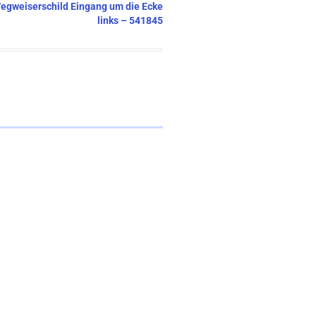
 Wegweiserschild Eingang um die Ecke
links – 541845