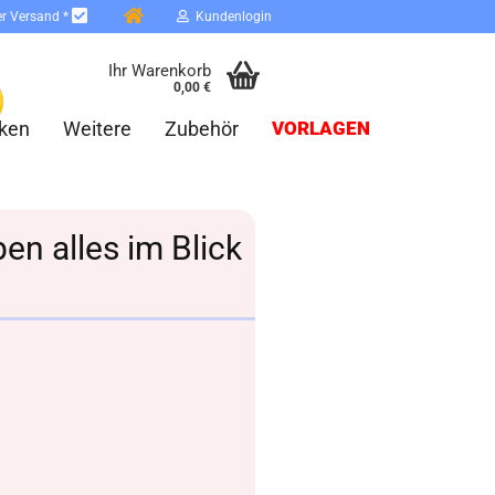
er Versand *
Kundenlogin
Ihr Warenkorb
0,00 €
ken
Weitere
Zubehör
VORLAGEN
en alles im Blick
erstellen
ort vergessen?
Schnelle Anmeldung mit