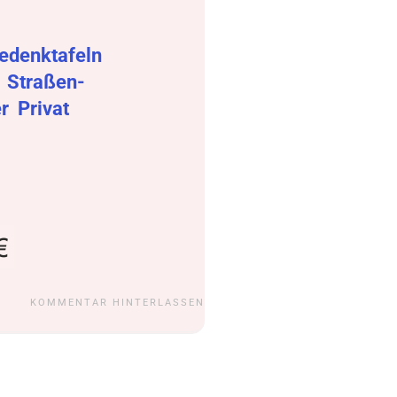
edenktafeln
r
Straßen-
er
Privat
KOMMENTAR HINTERLASSEN